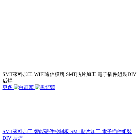
SMT來料加工 WIFI通信模塊 SMT貼片加工 電子插件組裝DIV
后焊
更多
SMT來料加工 智能硬件控制板 SMT貼片加工 電子插件組裝
DIV 后焊