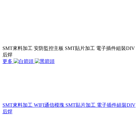
SMT來料加工 安防監控主板 SMT貼片加工 電子插件組裝DIV
后焊
更多
SMT來料加工 WIFI通信模塊 SMT貼片加工 電子插件組裝DIV
后焊