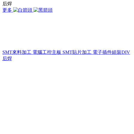
后焊
更多
SMT來料加工 電腦工控主板 SMT貼片加工 電子插件組裝DIV
后焊